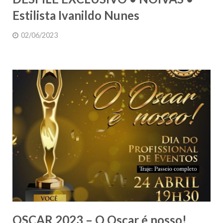
Estilista Ivanildo Nunes
02/06/2023
OSCAR 2023 – O Oscar é nosso!