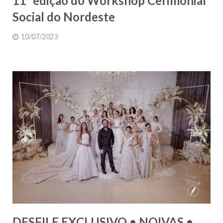
11ª edição do Workshop Cerimonial
Social do Nordeste
10/07/2023
DESFILE EXCLUSIVO • NOIVAS •