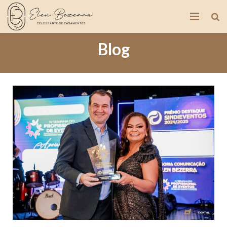
Blog
Portfolio
Blog
Vídeos
Serviços
Clientes
Contato