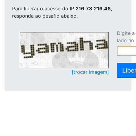
Para liberar o acesso
do IP
216.73.216.46
,
responda ao desafio abaixo.
Digite 
lado no
[trocar imagem]