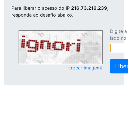
Para liberar o acesso
do IP
216.73.216.239
,
responda ao desafio abaixo.
Digite 
lado no
[trocar imagem]