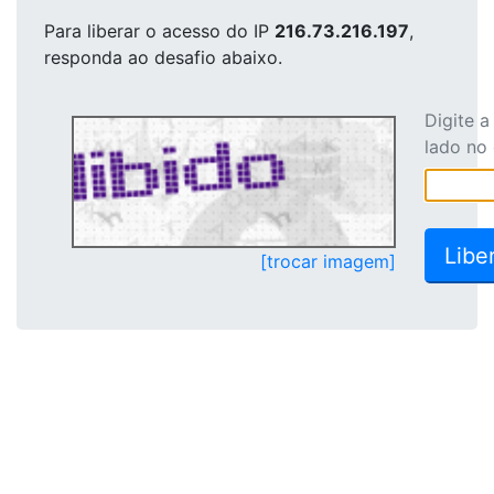
Para liberar o acesso
do IP
216.73.216.197
,
responda ao desafio abaixo.
Digite 
lado no
[trocar imagem]