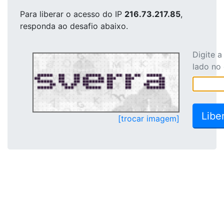
Para liberar o acesso
do IP
216.73.217.85
,
responda ao desafio abaixo.
Digite 
lado no
[trocar imagem]