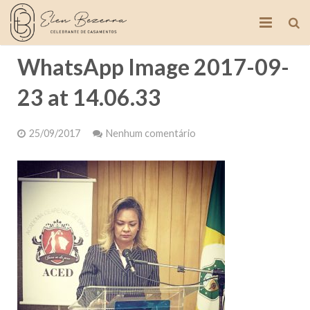
WhatsApp Image 2017-09-
Portfolio
23 at 14.06.33
Blog
Vídeos
25/09/2017
Nenhum comentário
Serviços
Clientes
Contato