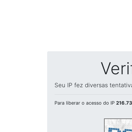
Ver
Seu IP fez diversas tentati
Para liberar o acesso
do IP
216.73