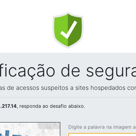
ificação de segur
vas de acessos suspeitos a sites hospedados co
.217.14
, responda ao desafio abaixo.
Digite a palavra na imagem 