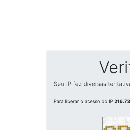
Ver
Seu IP fez diversas tentati
Para liberar o acesso
do IP
216.73