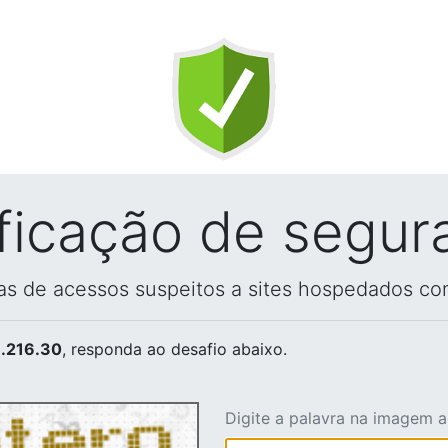
ificação de segur
vas de acessos suspeitos a sites hospedados co
.216.30
, responda ao desafio abaixo.
Digite a palavra na imagem 