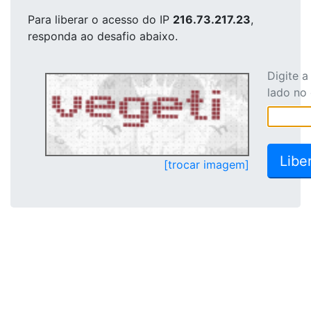
Para liberar o acesso
do IP
216.73.217.23
,
responda ao desafio abaixo.
Digite 
lado no
[trocar imagem]