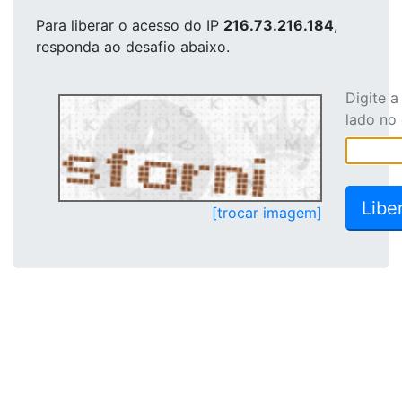
Para liberar o acesso
do IP
216.73.216.184
,
responda ao desafio abaixo.
Digite 
lado no
[trocar imagem]