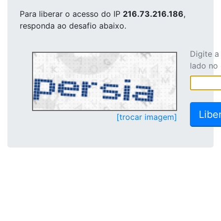
Para liberar o acesso
do IP
216.73.216.186
,
responda ao desafio abaixo.
Digite 
lado no
[trocar imagem]