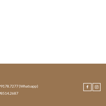
99178.7277 (Whatsapp)
98514.2687