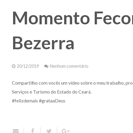
Momento Fecom
Bezerra
20/12/2019
Nenhum comentário
Compartilho com vocês um vídeo sobre o meu trabalho, p
Serviços e Turismo do Estado do Ceará.
#felizdemais #grataaDeus