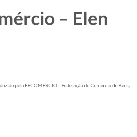
ércio – Elen
roduzido pela FECOMÉRCIO – Federação do Comércio de Bens,