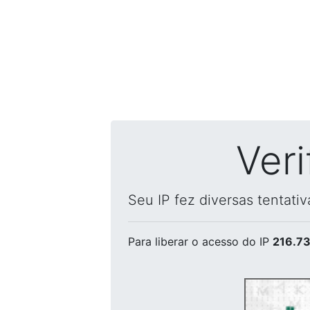
Ver
Seu IP fez diversas tentati
Para liberar o acesso
do IP
216.73