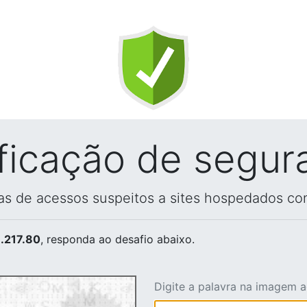
ificação de segur
vas de acessos suspeitos a sites hospedados co
.217.80
, responda ao desafio abaixo.
Digite a palavra na imagem 