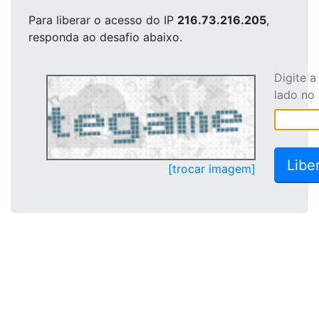
Para liberar o acesso
do IP
216.73.216.205
,
responda ao desafio abaixo.
Digite 
lado no
[trocar imagem]