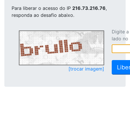
Para liberar o acesso
do IP
216.73.216.76
,
responda ao desafio abaixo.
Digite 
lado no
[trocar imagem]