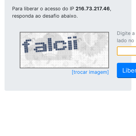
Para liberar o acesso
do IP
216.73.217.46
,
responda ao desafio abaixo.
Digite 
lado no
[trocar imagem]