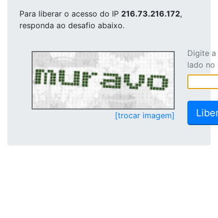
Para liberar o acesso
do IP
216.73.216.172
,
responda ao desafio abaixo.
Digite 
lado no
[trocar imagem]